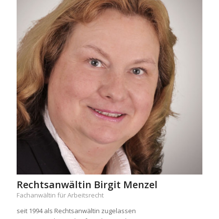
Rechtsanwältin Birgit Menzel
Fachanwältin für Arbeitsrecht
seit 1994 als Rechtsanwältin zugelassen