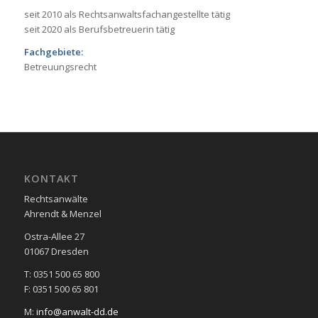
seit 2010 als Rechtsanwaltsfachangestellte tätig
seit 2020 als Berufsbetreuerin tätig
Fachgebiete:
Betreuungsrecht
KONTAKT
Rechtsanwälte
Ahrendt & Menzel
Ostra-Allee 27
01067 Dresden
T: 0351 500 65 800
F: 0351 500 65 801
M:
info@anwalt-dd.de