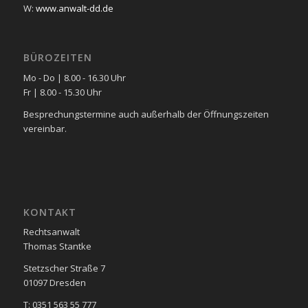
W:
www.anwalt-dd.de
BÜROZEITEN
Mo - Do | 8.00 - 16.30 Uhr
Fr | 8.00 - 15.30 Uhr
Besprechungstermine auch außerhalb der Öffnungszeiten
vereinbar.
KONTAKT
Rechtsanwalt
Thomas Stantke
Stetzscher Straße 7
01097 Dresden
T: 0351 563 55 777