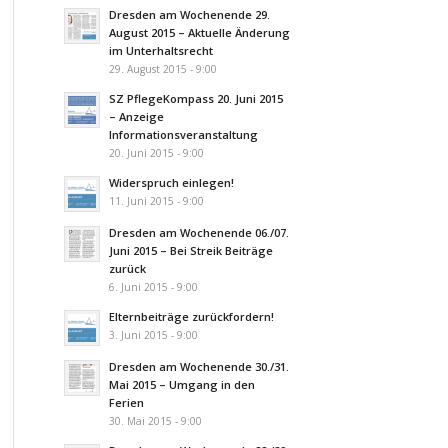
Dresden am Wochenende 29.
August 2015 – Aktuelle Änderung
im Unterhaltsrecht
29. August 2015 - 9:00
SZ PflegeKompass 20. Juni 2015
– Anzeige
Informationsveranstaltung
20. Juni 2015 - 9:00
Widerspruch einlegen!
11. Juni 2015 - 9:00
Dresden am Wochenende 06./07.
Juni 2015 – Bei Streik Beiträge
zurück
6. Juni 2015 - 9:00
Elternbeiträge zurückfordern!
3. Juni 2015 - 9:00
Dresden am Wochenende 30./31.
Mai 2015 – Umgang in den
Ferien
30. Mai 2015 - 9:00