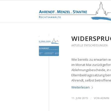
WIDERSPRU
AKTUELLE ENTSCHEIDUNGEN
Wie bereits zu erwarten wa
im Monat Mai zurückgefor
Ablehnungsbescheide, in w
Elternbeitragssatzung beru
Ahrendt, selbst betroffene 
Weiterlesen
/
11. JUNI 2015
VON
ADMIN