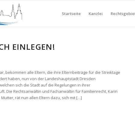
Startseite
Kanzlei
Rechtsgebie
CH EINLEGEN!
r, bekommen alle Eltern, die ihre Elternbeiträge für die Streiktage
dert haben, nun von der Landeshauptstadt Dresden
elchen sich die Stadt auf die Regelungen in ihrer
ft. Die Rechtsanwältin und Fachanwältin für Familienrecht, Karin
Mutter, rät nun allen Eltern dazu, sich mit […]