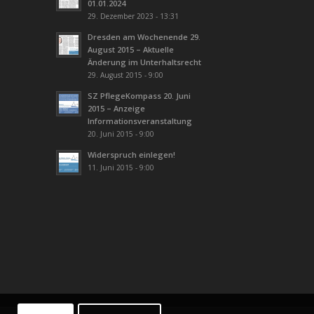
01.01.2024
29. Dezember 2023 - 13:31
Dresden am Wochenende 29.
August 2015 – Aktuelle
Änderung im Unterhaltsrecht
29. August 2015 - 9:00
SZ PflegeKompass 20. Juni
2015 – Anzeige
Informationsveranstaltung
20. Juni 2015 - 9:00
Widerspruch einlegen!
11. Juni 2015 - 9:00