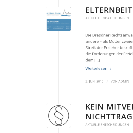
ELTERNBEI
AKTUELLE ENTSCHEIDUNGEN
Die Dresdner Rechtsanwälti
andere – als Mutter zweie
Streik der Erzieher betrof
die Forderungen der Erzieh
dem […]
Weiterlesen
/
3. JUNI 2015
VON
ADMIN
KEIN MITV
NICHTTRAG
AKTUELLE ENTSCHEIDUNGEN