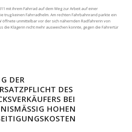
2011 mit ihrem Fahrrad auf dem Weg zur Arbeit auf einer
Sie trug keinen Fahrradhelm. Am rechten Fahrbahnrand parkte ein
 öffnete unmittelbar vor der sich nähernden Radfahrerin von
ass die Klägerin nicht mehr ausweichen konnte, gegen die Fahrertür
G DER
RSATZPFLICHT DES
KSVERKÄUFERS BEI
NISMÄSSIG HOHEN M
ITIGUNGSKOSTEN