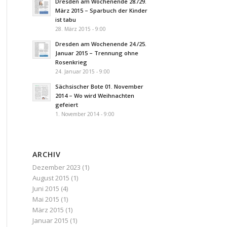
Dresden am Wochenende 28./29.
März 2015 – Sparbuch der Kinder
ist tabu
28. März 2015 - 9:00
Dresden am Wochenende 24./25.
Januar 2015 – Trennung ohne
Rosenkrieg
24. Januar 2015 - 9:00
Sächsischer Bote 01. November
2014 – Wo wird Weihnachten
gefeiert
1. November 2014 - 9:00
ARCHIV
Dezember 2023
(1)
August 2015
(1)
Juni 2015
(4)
Mai 2015
(1)
März 2015
(1)
Januar 2015
(1)