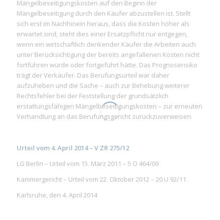
Mängelbeseitigungskosten auf den Beginn der
Mängelbeseitigung durch den Käufer abzustellen ist. Stellt
sich erst im Nachhinein heraus, dass die Kosten höher als
erwartet sind, steht dies einer Ersatzpflicht nur entgegen,
wenn ein wirtschaftlich denkender Käufer die Arbeiten auch
unter Berücksichtigung der bereits angefallenen Kosten nicht
fortführen würde oder fortgeführt hätte. Das Prognoserisiko
trägt der Verkäufer. Das Berufungsurteil war daher
aufzuheben und die Sache – auch zur Behebung weiterer
Rechtsfehler bei der Feststellung der grundsätzlich
erstattungsfähigen Mängelbeseitigungskosten – zur erneuten
Verhandlung an das Berufungsgericht zurückzuverweisen.
Urteil vom 4. April 2014 – V ZR 275/12
LG Berlin – Urteil vom 15. März 2011 – 5 O 464/09
Kammergericht – Urteil vom 22. Oktober 2012 – 20 U 92/11
Karlsruhe, den 4. April 2014