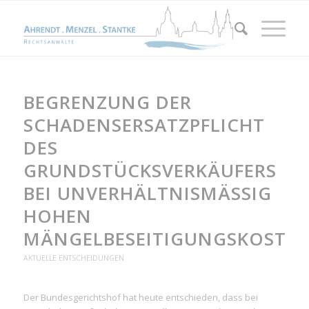
BEGRENZUNG DER
SCHADENSERSATZPFLICHT
DES
GRUNDSTÜCKSVERKÄUFERS
BEI UNVERHÄLTNISMÄSSIG H
OHEN M
ÄNGELBESEITIGUNGSKOSTEN
AKTUELLE ENTSCHEIDUNGEN
Der Bundesgerichtshof hat heute entschieden, dass bei