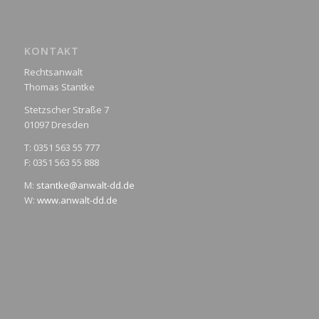
KONTAKT
Rechtsanwalt
Thomas Stantke
Stetzscher Straße 7
01097 Dresden
T: 0351 563 55 777
F: 0351 563 55 888
M:
stantke@anwalt-dd.de
W:
www.anwalt-dd.de