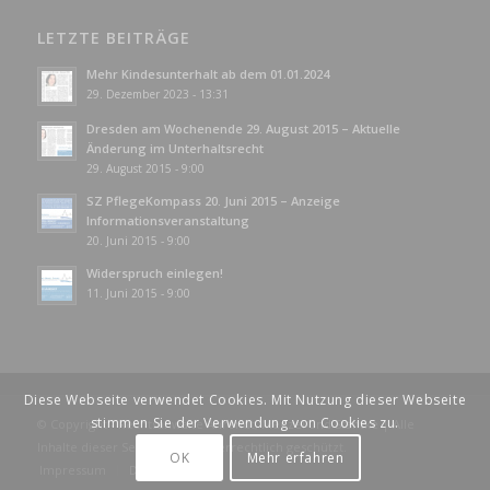
LETZTE BEITRÄGE
Mehr Kindesunterhalt ab dem 01.01.2024
29. Dezember 2023 - 13:31
Dresden am Wochenende 29. August 2015 – Aktuelle
Änderung im Unterhaltsrecht
29. August 2015 - 9:00
SZ PflegeKompass 20. Juni 2015 – Anzeige
Informationsveranstaltung
20. Juni 2015 - 9:00
Widerspruch einlegen!
11. Juni 2015 - 9:00
Diese Webseite verwendet Cookies. Mit Nutzung dieser Webseite
stimmen Sie der Verwendung von Cookies zu.
© Copyright - Rechtsanwälte Ahrendt, Menzel und Stantke | Alle
Inhalte dieser Seite sind urheberrechtlich geschützt.
OK
Mehr erfahren
Impressum
Datenschutz