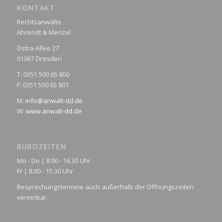
KONTAKT
Rechtsanwälte
Ahrendt & Menzel
Ostra-Allee 27
01067 Dresden
T: 0351 500 65 800
F: 0351 500 65 801
M:
info@anwalt-dd.de
W:
www.anwalt-dd.de
BÜROZEITEN
Mo - Do | 8.00 - 16.30 Uhr
Fr | 8.00 - 15.30 Uhr
Besprechungstermine auch außerhalb der Öffnungszeiten
vereinbar.