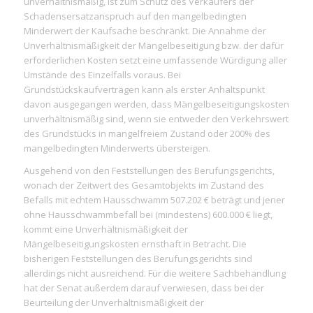
unverhältnismäßig, ist zum Schutz des Verkäufers der
Schadensersatzanspruch auf den mangelbedingten
Minderwert der Kaufsache beschränkt. Die Annahme der
Unverhältnismäßigkeit der Mängelbeseitigung bzw. der dafür
erforderlichen Kosten setzt eine umfassende Würdigung aller
Umstände des Einzelfalls voraus. Bei
Grundstückskaufverträgen kann als erster Anhaltspunkt
davon ausgegangen werden, dass Mängelbeseitigungskosten
unverhältnismäßig sind, wenn sie entweder den Verkehrswert
des Grundstücks in mangelfreiem Zustand oder 200% des
mangelbedingten Minderwerts übersteigen.
Ausgehend von den Feststellungen des Berufungsgerichts,
wonach der Zeitwert des Gesamtobjekts im Zustand des
Befalls mit echtem Hausschwamm 507.202 € beträgt und jener
ohne Hausschwammbefall bei (mindestens) 600.000 € liegt,
kommt eine Unverhältnismäßigkeit der
Mängelbeseitigungskosten ernsthaft in Betracht. Die
bisherigen Feststellungen des Berufungsgerichts sind
allerdings nicht ausreichend. Für die weitere Sachbehandlung
hat der Senat außerdem darauf verwiesen, dass bei der
Beurteilung der Unverhältnismäßigkeit der